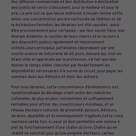
leur diffusion commerciale et leur distribution à destination
des points de vente s’unissaient, pour le meilleur et pour le
pire. Le pire est ce que laisse entrevoir à moyen terme cette
union, une concentration encore renforcée de l’édition et de
la distribution.Fermées, les librairies ont été sauvées –peut-
être provisoirement pour certaines – par leur savoir-faire, leur
énergie évidente, le soutien de leurs clients et le recours à
des dispositifs publics rapidement et massivement
utilisés.Leurs principaux partenaires répondaient par une
courte avance de trésorerie de 60 jours, mesure qui, tout en
étant utile et appréciée par la profession, n’a fait que leur
donner le temps d’aller chercher par l’endettement les
disponibilités nécessaires à la survie du circuit, pour payer les
sommes dues aux éditeurs et donc aux auteurs.
Pour nous libraires, cette concomitance d’événements est
symptomatique du décalage criant entre des industries
culturelles de plus en plus concentrées et suffisamment
rentables pour attirer des investisseurs mondiaux, et un
réseau d’acteurs culturels de proximité, auteurs, éditeurs,
libraires, éparpillés et économiquement fragilisés.Cette crise,
sanitaire cette fois-ci, peut et doit permettre une remise à
plat du fonctionnement d’une chaîne du livre. Chaîne qui en
réalité ne satisfait plus qu’une poignée d’acteurs, certes