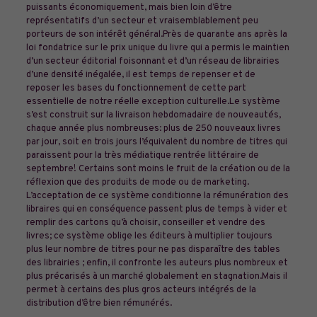
puissants économiquement, mais bien loin d’être
représentatifs d’un secteur et vraisemblablement peu
porteurs de son intérêt général.Près de quarante ans après la
loi fondatrice sur le prix unique du livre qui a permis le maintien
d’un secteur éditorial foisonnant et d’un réseau de librairies
d’une densité inégalée, il est temps de repenser et de
reposer les bases du fonctionnement de cette part
essentielle de notre réelle exception culturelle.Le système
s’est construit sur la livraison hebdomadaire de nouveautés,
chaque année plus nombreuses: plus de 250 nouveaux livres
par jour, soit en trois jours l’équivalent du nombre de titres qui
paraissent pour la très médiatique rentrée littéraire de
septembre! Certains sont moins le fruit de la création ou de la
réflexion que des produits de mode ou de marketing.
L’acceptation de ce système conditionne la rémunération des
libraires qui en conséquence passent plus de temps à vider et
remplir des cartons qu’à choisir, conseiller et vendre des
livres; ce système oblige les éditeurs à multiplier toujours
plus leur nombre de titres pour ne pas disparaître des tables
des librairies ; enfin, il confronte les auteurs plus nombreux et
plus précarisés à un marché globalement en stagnation.Mais il
permet à certains des plus gros acteurs intégrés de la
distribution d’être bien rémunérés.