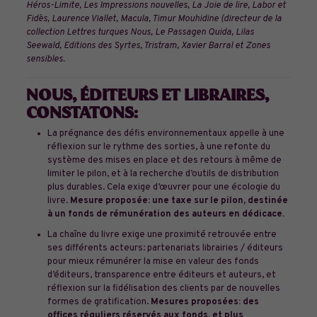
Héros-Limite, Les Impressions nouvelles, La Joie de lire, Labor et
Fidès, Laurence Viallet, Macula, Timur Mouhidine (directeur de la
collection Lettres turques Nous, Le Passagen Quida, Lilas
Seewald, Editions des Syrtes, Tristram, Xavier Barral et Zones
sensibles.
NOUS, ÉDITEURS ET LIBRAIRES,
CONSTATONS:
La prégnance des défis environnementaux appelle à une
réflexion sur le rythme des sorties, à une refonte du
système des mises en place et des retours à même de
limiter le pilon, et à la recherche d’outils de distribution
plus durables. Cela exige d’œuvrer pour une écologie du
livre.
Mesure proposée: une taxe sur le pilon, destinée
à un fonds de rémunération des auteurs en dédicace.
La chaîne du livre exige une proximité retrouvée entre
ses différents acteurs: partenariats librairies / éditeurs
pour mieux rémunérer la mise en valeur des fonds
d’éditeurs, transparence entre éditeurs et auteurs, et
réflexion sur la fidélisation des clients par de nouvelles
formes de gratification.
Mesures proposées: des
offices réguliers réservés aux fonds, et plus