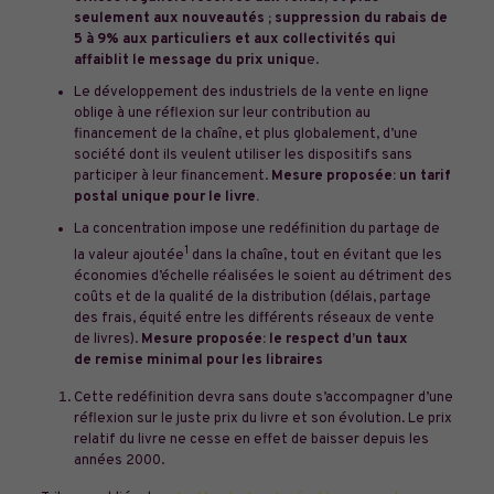
seulement aux nouveautés ; suppression du rabais de
5 à 9% aux particuliers et aux collectivités qui
affaiblit le message du prix uniqu
e.
Le développement des industriels de la vente en ligne
oblige à une réflexion sur leur contribution au
financement de la chaîne, et plus globalement, d’une
société dont ils veulent utiliser les dispositifs sans
participer à leur financement.
Mesure proposée: un tarif
postal unique pour le livre.
La concentration impose une redéfinition du partage de
1
la valeur ajoutée
dans la chaîne, tout en évitant que les
économies d’échelle réalisées le soient au détriment des
coûts et de la qualité de la distribution (délais, partage
des frais, équité entre les différents réseaux de vente
de livres).
Mesure proposée: le respect d’un taux
de remise minimal pour les libraires
Cette redéfinition devra sans doute s’accompagner d’une
réflexion sur le juste prix du livre et son évolution. Le prix
relatif du livre ne cesse en effet de baisser depuis les
années 2000.