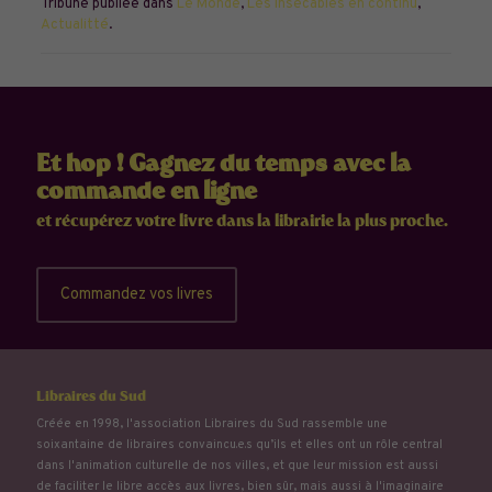
Tribune publiée dans
Le Monde
,
Les Insécables en continu
,
Actualitté
.
Et hop ! Gagnez du temps avec la
commande en ligne
et récupérez votre livre dans la librairie la plus proche.
Commandez vos livres
Libraires du Sud
Créée en 1998, l'association Libraires du Sud rassemble une
soixantaine de libraires convaincu.e.s qu’ils et elles ont un rôle central
dans l'animation culturelle de nos villes, et que leur mission est aussi
de faciliter le libre accès aux livres, bien sûr, mais aussi à l'imaginaire