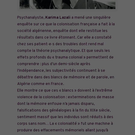
Psychanalyste,
Karima Lazali
a mené une singulière
enquête sur ce que la colonisation française a fait à la
société algérienne, enquête dont elle restitue les
résultats dans ce livre étonnant. Car elle a constaté
chez ses patient∙e∙s des troubles dont rend mal
compte la théorie psychanalytique. Et que seuls les
effets profonds du « trauma colonial » permettent de
comprendre : plus d’un demi-siècle après
l’indépendance, les subjectivités continuent à se
débattre dans des blancs de mémoire et de parole, en
Algérie comme en France.
Elle montre ce que ces « blancs » doivent à l’extrême
violence de la colonisation : exterminations de masse
dont la mémoire enfouie n’a jamais disparu,
falsifications des généalogies à la fin du XIXe siècle,
sentiment massif que les individus sont réduits à des
corps sans nom… La « colonialité » fut une machine à
produire des effacements mémoriels allant jusqu’à