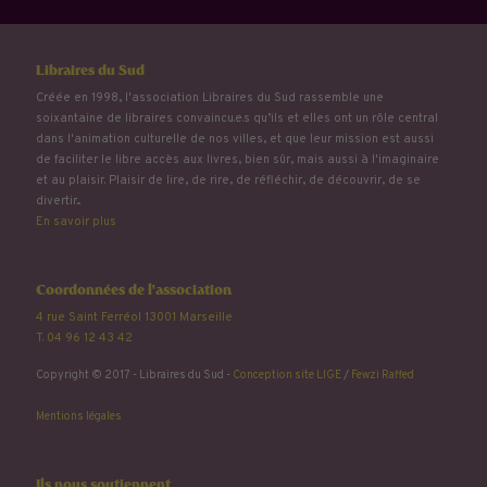
Libraires du Sud
Créée en 1998, l'association Libraires du Sud rassemble une
soixantaine de libraires convaincu.e.s qu’ils et elles ont un rôle central
dans l'animation culturelle de nos villes, et que leur mission est aussi
de faciliter le libre accès aux livres, bien sûr, mais aussi à l'imaginaire
et au plaisir. Plaisir de lire, de rire, de réfléchir, de découvrir, de se
divertir...
En savoir plus
Coordonnées de l'association
4 rue Saint Ferréol 13001 Marseille
T. 04 96 12 43 42
Copyright © 2017 - Libraires du Sud -
Conception site LIGE
/
Fewzi Raffed
Mentions légales
Ils nous soutiennent