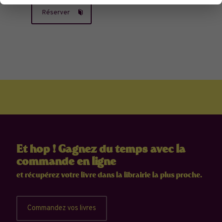
Réserver
Et hop ! Gagnez du temps avec la
commande en ligne
et récupérez votre livre dans la librairie la plus proche.
Commandez vos livres