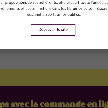
ur propositions de ses adhérents, elle produit toute l'année d
vénements et des animations dans les librairies de son réseau
destination de tous les publics.
Découvrir le site
mps avec la commande en li