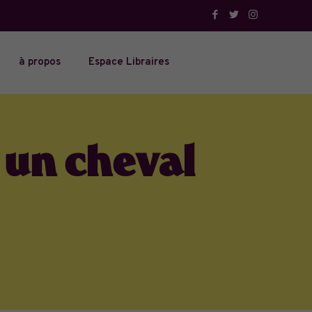
à propos
Espace Libraires
 un cheval