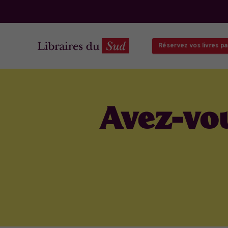
Réservez vos livres par 
Avez-vou