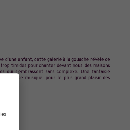
e d’une enfant, cette galerie à la gouache révèle ce
x trop timides pour chanter devant nous, des maisons
ures qui s’embrassent sans complexe. Une fantaisie
e en douce musique, pour le plus grand plaisir des
ies