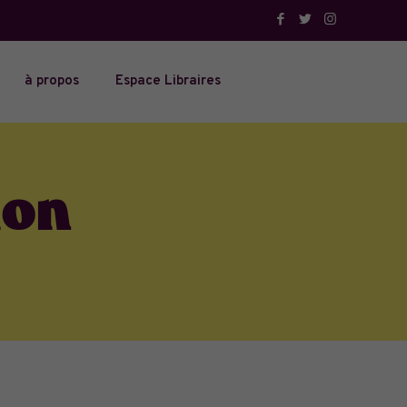
à propos
Espace Libraires
ion