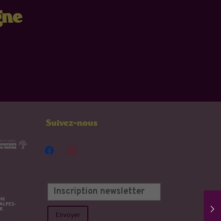
gne
Suivez-nous
facebook
instagram