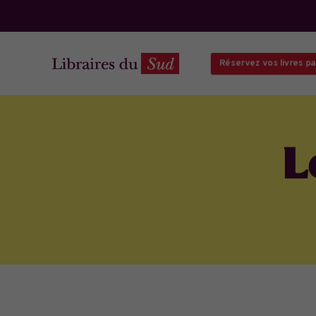
Réservez vos livres par 
L