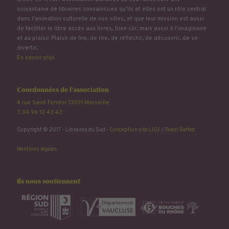
soixantaine de libraires convaincu.e.s qu’ils et elles ont un rôle central
dans l'animation culturelle de nos villes, et que leur mission est aussi
de faciliter le libre accès aux livres, bien sûr, mais aussi à l'imaginaire
et au plaisir. Plaisir de lire, de rire, de réfléchir, de découvrir, de se
divertir...
En savoir plus
Coordonnées de l'association
4 rue Saint Ferréol 13001 Marseille
T. 04 96 12 43 42
Copyright © 2017 - Libraires du Sud -
Conception site LIGE
/
Fewzi Raffed
Mentions légales
Ils nous soutiennent