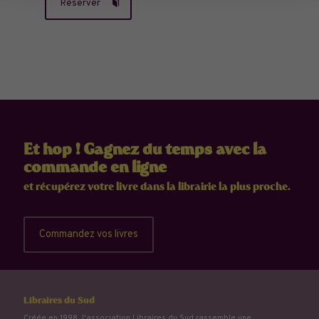
Réserver
Et hop ! Gagnez du temps avec la
commande en ligne
et récupérez votre livre dans la librairie la plus proche.
Commandez vos livres
Libraires du Sud
Créée en 1998, l'association Libraires du Sud rassemble une