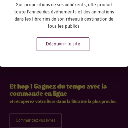
Librairie Goulard
Sur propositions de ses adhérents, elle produit
toute l'année des événements et des animations
dans les librairies de son réseau à destination de
tous les publics.
Réserver
Découvrir le site
Et hop ! Gagnez du temps avec la
commande en ligne
et récupérez votre livre dans la librairie la plus proche.
Commandez vos livres