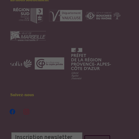
Ils nous soutiennent
Suivez-nous
facebook
instagram