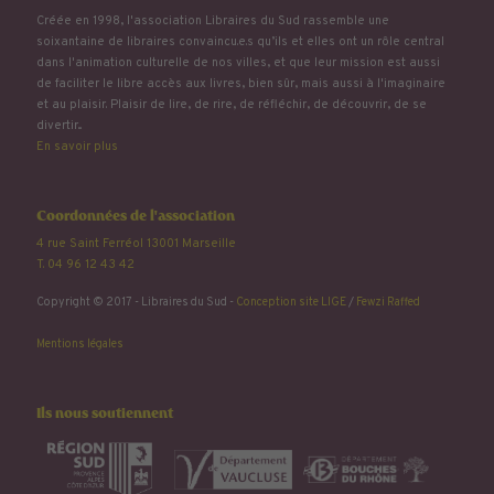
Créée en 1998, l'association Libraires du Sud rassemble une
soixantaine de libraires convaincu.e.s qu’ils et elles ont un rôle central
dans l'animation culturelle de nos villes, et que leur mission est aussi
de faciliter le libre accès aux livres, bien sûr, mais aussi à l'imaginaire
et au plaisir. Plaisir de lire, de rire, de réfléchir, de découvrir, de se
divertir...
En savoir plus
Coordonnées de l'association
4 rue Saint Ferréol 13001 Marseille
T. 04 96 12 43 42
Copyright © 2017 - Libraires du Sud -
Conception site LIGE
/
Fewzi Raffed
Mentions légales
Ils nous soutiennent