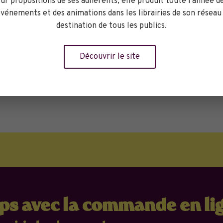
ur propositions de ses adhérents, elle produit toute l'année d
vénements et des animations dans les librairies de son réseau
destination de tous les publics.
Réserver
Découvrir le site
mps avec la commande en li