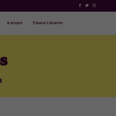
à propos
Espace Libraires
s
a