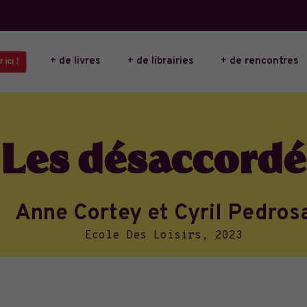
+ de livres
+ de librairies
+ de rencontres
ici !
Les désaccordé
Anne Cortey et Cyril Pedros
Ecole Des Loisirs, 2023