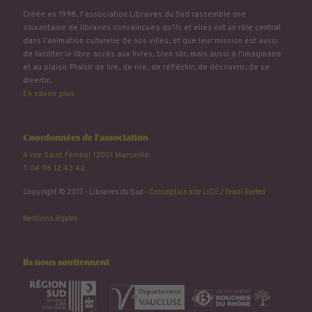
Créée en 1998, l'association Libraires du Sud rassemble une
soixantaine de libraires convaincu.e.s qu’ils et elles ont un rôle central
dans l'animation culturelle de nos villes, et que leur mission est aussi
de faciliter le libre accès aux livres, bien sûr, mais aussi à l'imaginaire
et au plaisir. Plaisir de lire, de rire, de réfléchir, de découvrir, de se
divertir...
En savoir plus
Coordonnées de l'association
4 rue Saint Ferréol 13001 Marseille
T. 04 96 12 43 42
Copyright © 2017 - Libraires du Sud -
Conception site LIGE
/
Fewzi Raffed
Mentions légales
Ils nous soutiennent