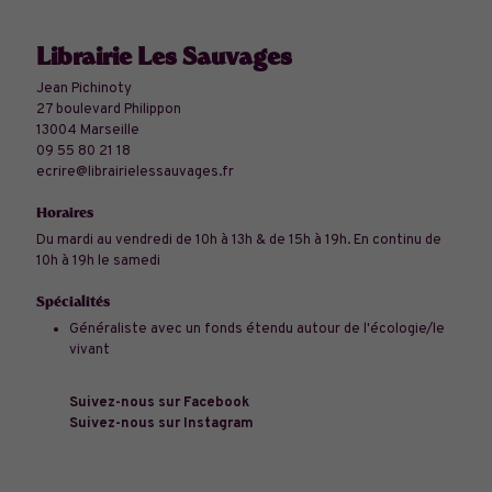
Librairie Les Sauvages
Jean Pichinoty
27 boulevard Philippon
13004 Marseille
09 55 80 21 18
ecrire@librairielessauvages.fr
Horaires
Du mardi au vendredi de 10h à 13h & de 15h à 19h. En continu de
10h à 19h le samedi
Spécialités
Généraliste avec un fonds étendu autour de l'écologie/le
vivant
Suivez-nous sur Facebook
Suivez-nous sur Instagram