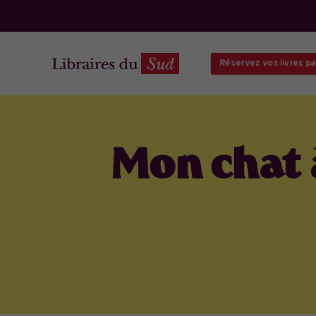
Réservez vos livres par 
Mon chat à