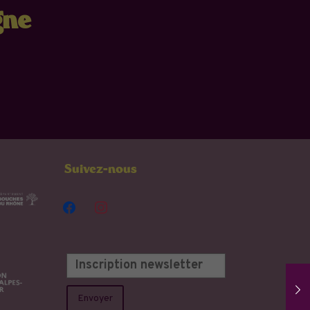
gne
Suivez-nous
facebook
instagram