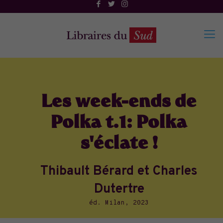
Les week-ends de
Polka t.1: Polka
s'éclate !
Thibault Bérard et Charles
Dutertre
éd. Milan, 2023