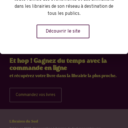
dans les librairies de son réseau à destination de
tous les publics.
Découvrir le site
Et hop ! Gagnez du temps avec la
commande en ligne
et récupérez votre livre dans la librairie la plus proche.
Commandez vos livres
Libraires du Sud