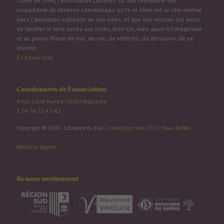
Créée en 1998, l'association Libraires du Sud rassemble une
soixantaine de libraires convaincu.e.s qu’ils et elles ont un rôle central
dans l'animation culturelle de nos villes, et que leur mission est aussi
de faciliter le libre accès aux livres, bien sûr, mais aussi à l'imaginaire
et au plaisir. Plaisir de lire, de rire, de réfléchir, de découvrir, de se
divertir...
En savoir plus
Coordonnées de l'association
4 rue Saint Ferréol 13001 Marseille
T. 04 96 12 43 42
Copyright © 2017 - Libraires du Sud -
Conception site LIGE
/
Fewzi Raffed
Mentions légales
Ils nous soutiennent