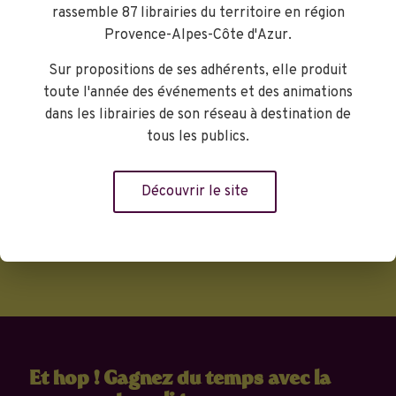
vive les câlins, il n'y a que ça de
rassemble 87 librairies du territoire en région
vrai! Gaëlle, la libraire jeunesse
Provence-Alpes-Côte d'Azur.
Librairie Maupetit
Sur propositions de ses adhérents, elle produit
toute l'année des événements et des animations
dans les librairies de son réseau à destination de
Réserver
tous les publics.
Découvrir le site
Et hop ! Gagnez du temps avec la