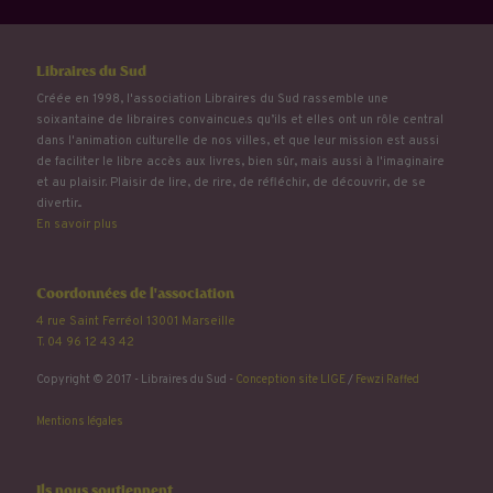
Libraires du Sud
Créée en 1998, l'association Libraires du Sud rassemble une
soixantaine de libraires convaincu.e.s qu’ils et elles ont un rôle central
dans l'animation culturelle de nos villes, et que leur mission est aussi
de faciliter le libre accès aux livres, bien sûr, mais aussi à l'imaginaire
et au plaisir. Plaisir de lire, de rire, de réfléchir, de découvrir, de se
divertir...
En savoir plus
Coordonnées de l'association
4 rue Saint Ferréol 13001 Marseille
T. 04 96 12 43 42
Copyright © 2017 - Libraires du Sud -
Conception site LIGE
/
Fewzi Raffed
Mentions légales
Ils nous soutiennent