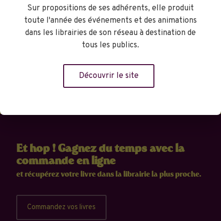
Sur propositions de ses adhérents, elle produit
Réserver
toute l'année des événements et des animations
dans les librairies de son réseau à destination de
tous les publics.
Découvrir le site
Et hop ! Gagnez du temps avec la
commande en ligne
et récupérez votre livre dans la librairie la plus proche.
Commandez vos livres