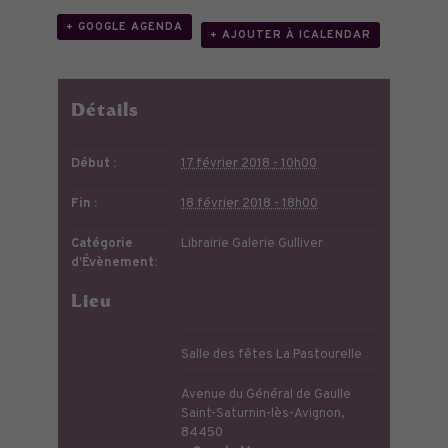
+ GOOGLE AGENDA
+ AJOUTER À ICALENDAR
Détails
Début :
17 février 2018 - 10h00
Fin :
18 février 2018 - 18h00
Catégorie
Librairie Galerie Gulliver
d’Évènement:
Lieu
Salle des fêtes La Pastourelle
Avenue du Général de Gaulle
Saint-Saturnin-lès-Avignon
,
84450