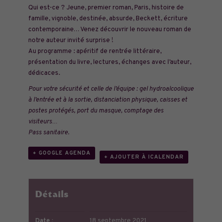
Qui est-ce ? Jeune, premier roman, Paris, histoire de
famille, vignoble, destinée, absurde, Beckett, écriture
contemporaine… Venez découvrir le nouveau roman de
notre auteur invité surprise !
Au programme : apéritif de rentrée littéraire,
présentation du livre, lectures, échanges avec l’auteur,
dédicaces.
Pour votre sécurité et celle de l’équipe : gel hydroalcoolique
à l’entrée et à la sortie, distanciation physique, caisses et
postes protégés, port du masque, comptage des
visiteurs…
Pass sanitaire.
+ GOOGLE AGENDA
+ AJOUTER À ICALENDAR
Détails
Date :
18 septembre 2021