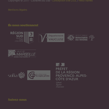
Copyright © 2017 - Libraires du Sud -
Conception site LIGE
/
Fewzi Raffed
Mentions légales
Ils nous soutiennent
Suivez-nous