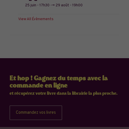
25 juin - 17h30
-->
29 août - 19h00
View All Évènements
Et hop ! Gagnez du temps avec la
commande en ligne
et récupérez votre livre dans la librairie la plus proche.
Commandez vos livres