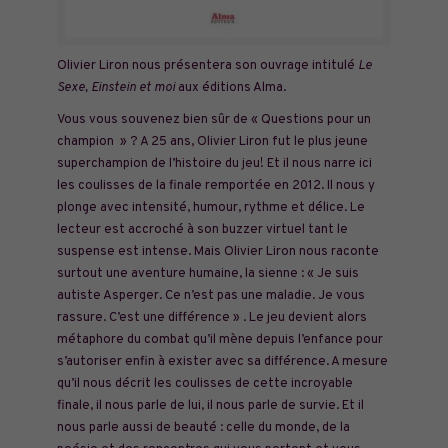
Olivier Liron nous présentera son ouvrage intitulé
Le
Sexe, Einstein et moi
aux éditions Alma.
Vous vous souvenez bien sûr de « Questions pour un
champion » ? A 25 ans, Olivier Liron fut le plus jeune
superchampion de l’histoire du jeu! Et il nous narre ici
les coulisses de la finale remportée en 2012. Il nous y
plonge avec intensité, humour, rythme et délice. Le
lecteur est accroché à son buzzer virtuel tant le
suspense est intense. Mais Olivier Liron nous raconte
surtout une aventure humaine, la sienne : « Je suis
autiste Asperger. Ce n’est pas une maladie. Je vous
rassure. C’est une différence » . Le jeu devient alors
métaphore du combat qu’il mène depuis l’enfance pour
s’autoriser enfin à exister avec sa différence. A mesure
qu’il nous décrit les coulisses de cette incroyable
finale, il nous parle de lui, il nous parle de survie. Et il
nous parle aussi de beauté : celle du monde, de la