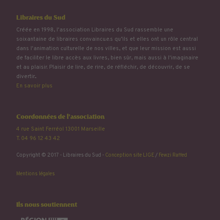
Libraires du Sud
Créée en 1998, l'association Libraires du Sud rassemble une
soixantaine de libraires convaincu.e.s qu’ils et elles ont un rôle central
dans l'animation culturelle de nos villes, et que leur mission est aussi
de faciliter le libre accès aux livres, bien sûr, mais aussi à l'imaginaire
et au plaisir. Plaisir de lire, de rire, de réfléchir, de découvrir, de se
divertir...
En savoir plus
Coordonnées de l'association
4 rue Saint Ferréol 13001 Marseille
T. 04 96 12 43 42
Copyright © 2017 - Libraires du Sud -
Conception site LIGE
/
Fewzi Raffed
Mentions légales
Ils nous soutiennent