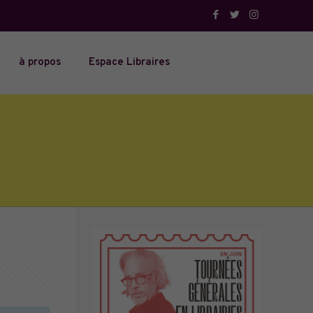
à propos
Espace Libraires