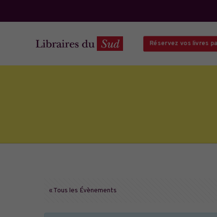
Réservez vos livres par
« Tous les Évènements