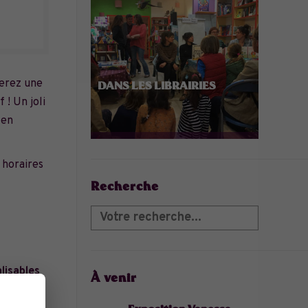
verez une
DANS LES LIBRAIRIES
 ! Un joli
 en
 horaires
Recherche
lisables
À venir