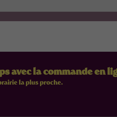
mps avec la commande en li
brairie la plus proche.