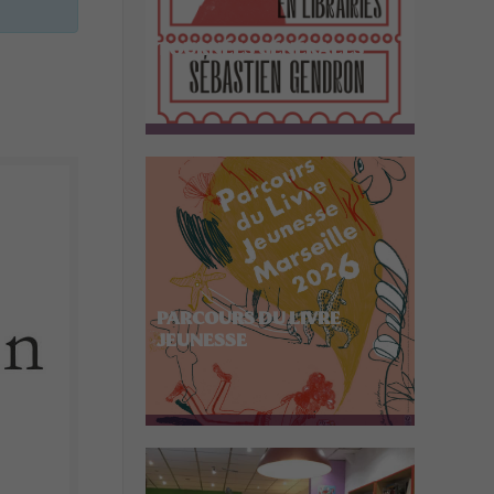
TOURNÉES GÉNÉRALES
PARCOURS DU LIVRE
JEUNESSE