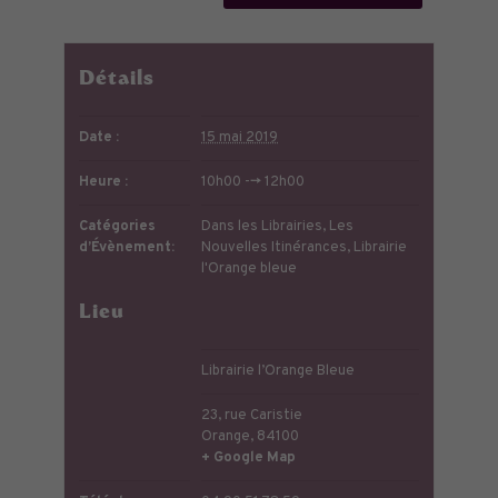
Détails
Date :
15 mai 2019
Heure :
10h00 --> 12h00
Catégories
Dans les Librairies
,
Les
d’Évènement:
Nouvelles Itinérances
,
Librairie
l'Orange bleue
Lieu
Librairie l’Orange Bleue
23, rue Caristie
Orange
,
84100
+ Google Map