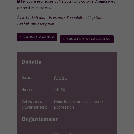
littérature jeunesse qu’ils pourront colorier/peindre et
emporter chez eux !
À partir de 5 ans – Présence d’un adulte obligatoire –
Gratuit sur inscription
+ GOOGLE AGENDA
+ AJOUTER À ICALENDAR
Détails
Date :
8 juillet
Heure :
14h00
Catégories
Dans les Librairies
,
Librairie
d’Évènement:
Expression
Organisateur