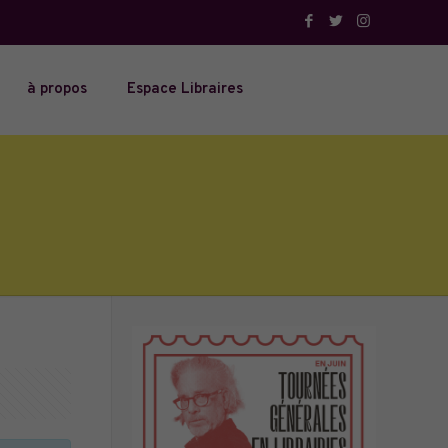
à propos
Espace Libraires