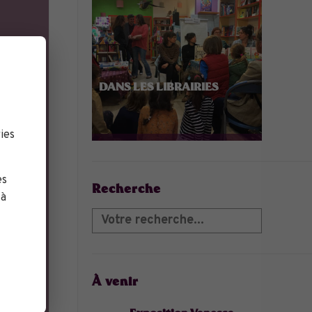
DANS LES LIBRAIRIES
ies
es
Recherche
 à
À venir