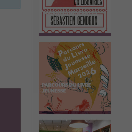
TOURNÉES GÉNÉRALES
PARCOURS DU LIVRE
JEUNESSE