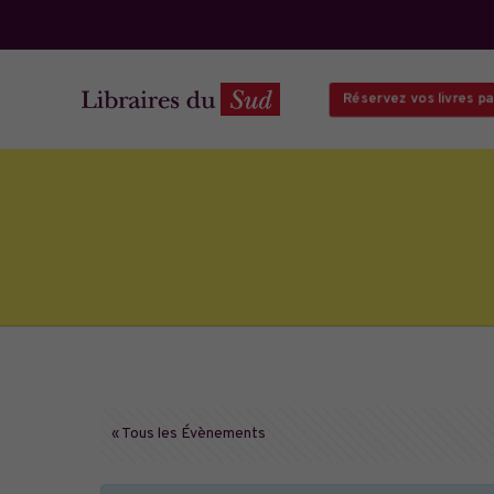
Réservez vos livres par
« Tous les Évènements