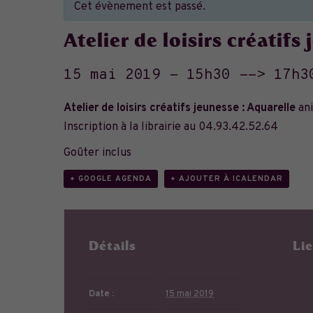
Cet évènement est passé.
Atelier de loisirs créatifs
15 mai 2019 - 15h30
-->
17h3
Atelier de loisirs créatifs jeunesse : Aquarelle
ani
Inscription à la librairie au
04.93.42.52.64
Goûter inclus
+ GOOGLE AGENDA
+ AJOUTER À ICALENDAR
Détails
Li
Date :
15 mai 2019