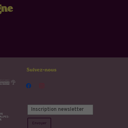
gne
Suivez-nous
facebook
instagram