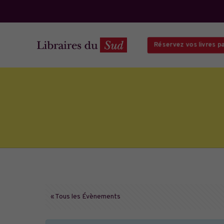
Réservez vos livres par 
« Tous les Évènements