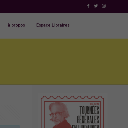
à propos
Espace Libraires