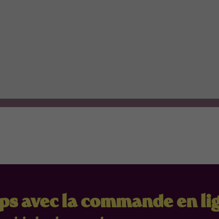
mps avec la commande en li