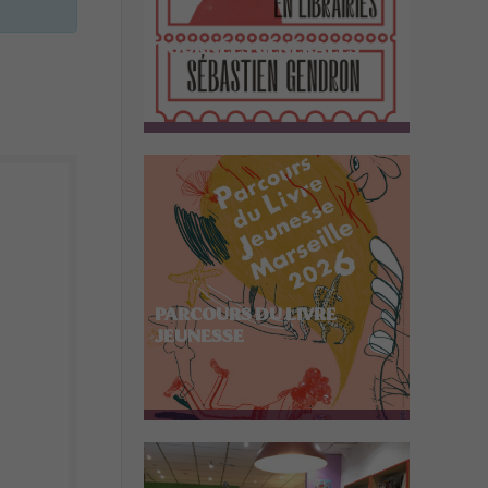
TOURNÉES GÉNÉRALES
PARCOURS DU LIVRE
JEUNESSE