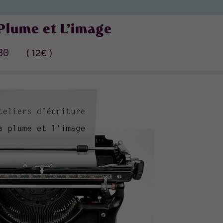
 Plume et L’image
30
12€