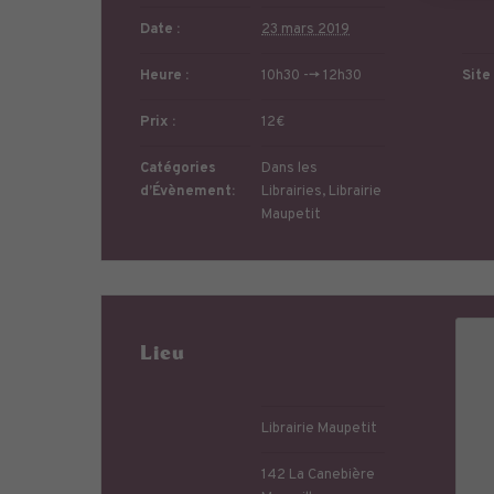
Date :
23 mars 2019
Heure :
10h30 --> 12h30
Site 
Prix :
12€
Catégories
Dans les
d’Évènement:
Librairies
,
Librairie
Maupetit
Lieu
Librairie Maupetit
142 La Canebière