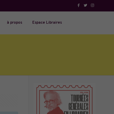
à propos
Espace Libraires