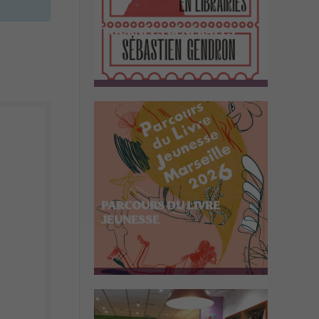
TOURNÉES GÉNÉRALES
PARCOURS DU LIVRE
JEUNESSE