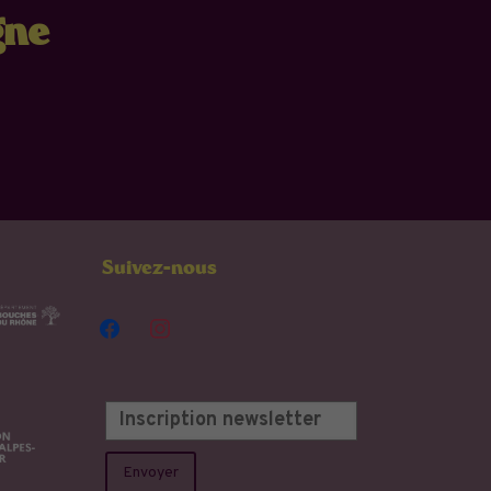
gne
Suivez-nous
facebook
instagram