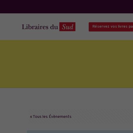
Réservez vos livres par
« Tous les Évènements