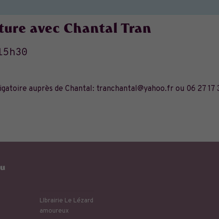
riture avec Chantal Tran
15h30
ligatoire auprès de Chantal: tranchantal@yahoo.fr ou 06 27 17 
eu
LIbrairie Le Lézard
amoureux