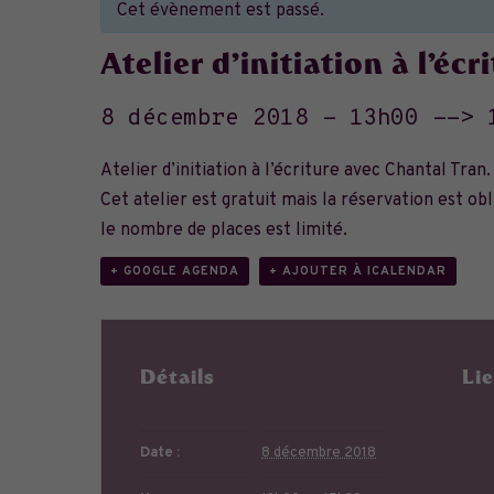
Cet évènement est passé.
Atelier d’initiation à l’éc
8 décembre 2018 - 13h00
-->
Atelier d’initiation à l’écriture avec Chantal Tran.
Cet atelier est gratuit mais la réservation est ob
le nombre de places est limité.
+ GOOGLE AGENDA
+ AJOUTER À ICALENDAR
Détails
Li
Date :
8 décembre 2018