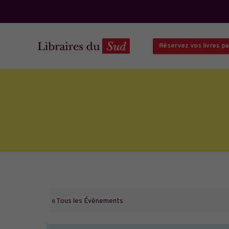
Réservez vos livres par 
« Tous les Évènements