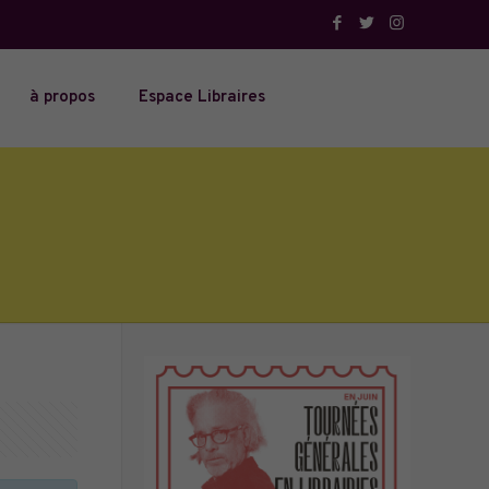
à propos
Espace Libraires