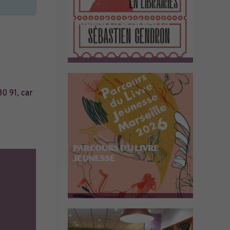
TOURNÉES GÉNÉRALES
30 91, car
PARCOURS DU LIVRE
JEUNESSE