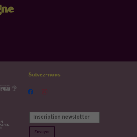
gne
Suivez-nous
facebook
instagram