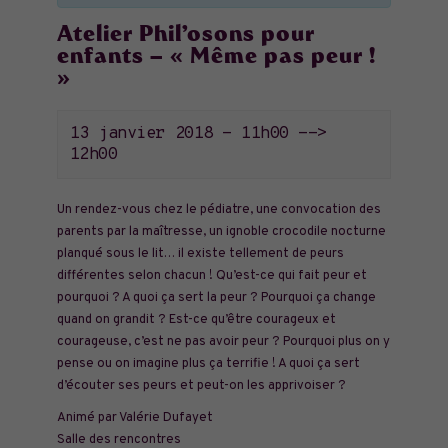
Atelier Phil’osons pour
enfants – « Même pas peur !
»
13 janvier 2018 - 11h00
-->
12h00
Un rendez-vous chez le pédiatre, une convocation des
parents par la maîtresse, un ignoble crocodile nocturne
planqué sous le lit… il existe tellement de peurs
différentes selon chacun ! Qu’est-ce qui fait peur et
pourquoi ? A quoi ça sert la peur ? Pourquoi ça change
quand on grandit ? Est-ce qu’être courageux et
courageuse, c’est ne pas avoir peur ? Pourquoi plus on y
pense ou on imagine plus ça terrifie ! A quoi ça sert
d’écouter ses peurs et peut-on les apprivoiser ?
Animé par Valérie Dufayet
Salle des rencontres