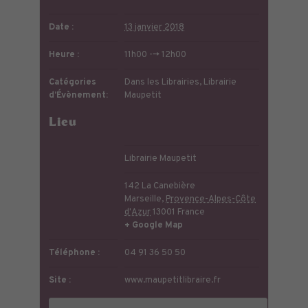
Date :
13 janvier 2018
Heure :
11h00 --> 12h00
Catégories
Dans les Librairies
,
Librairie
d’Évènement:
Maupetit
Lieu
Librairie Maupetit
142 La Canebière
Marseille
,
Provence-Alpes-Côte
d'Azur
13001
France
+ Google Map
Téléphone :
04 91 36 50 50
Site :
www.maupetitlibraire.fr