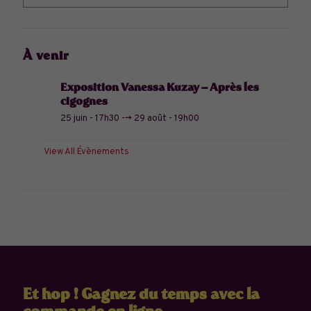
À venir
Exposition Vanessa Kuzay – Après les
cigognes
25 juin - 17h30
-->
29 août - 19h00
View All Évènements
Et hop ! Gagnez du temps avec la