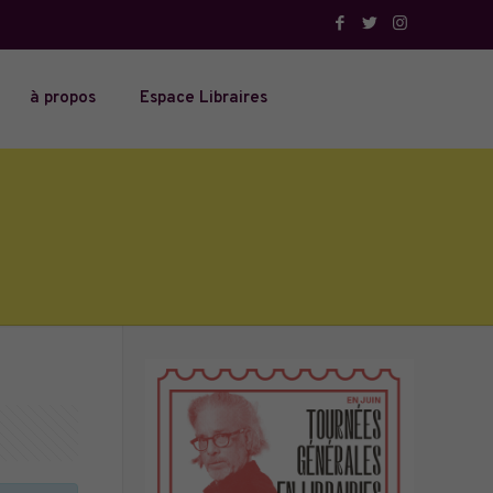
à propos
Espace Libraires