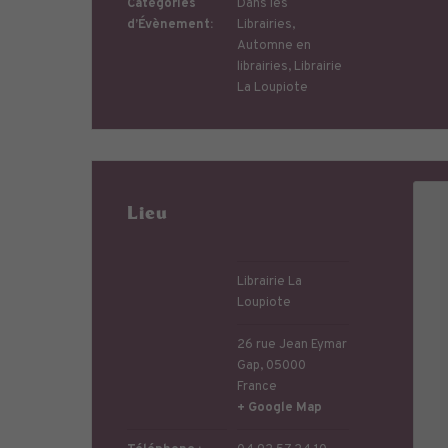
Catégories
Dans les
d’Évènement:
Librairies
,
Automne en
librairies
,
Librairie
La Loupiote
Lieu
Librairie La
Loupiote
26 rue Jean Eymar
Gap
,
05000
France
+ Google Map