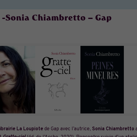
-Sonia Chiambretto – Gap
librairie La Loupiote
de Gap avec l’autrice,
Sonia Chiambretto
a