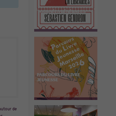
TOURNÉES GÉNÉRALES
PARCOURS DU LIVRE
JEUNESSE
utour de