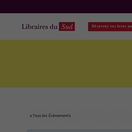
Réservez vos livres par
« Tous les Évènements