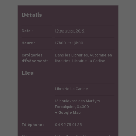
Détails
Date :
12 octobre 2019
Heure :
17h00 --> 19h00
Catégories
Dans les Librairies
,
Automne en
d’Évènement:
librairies
,
Librairie La Carline
Lieu
Librairie La Carline
13 boulevard des Martyrs
Forcalquier
,
04300
+ Google Map
Téléphone :
04 92 75 01 25