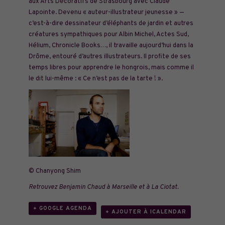
aux Arts Décoratifs de Strasbourg avec Claude
Lapointe. Devenu « auteur-illustrateur jeunesse » —
c’est-à-dire dessinateur d’éléphants de jardin et autres
créatures sympathiques pour Albin Michel, Actes Sud,
Hélium, Chronicle Books…, il travaille aujourd’hui dans la
Drôme, entouré d’autres illustrateurs. Il profite de ses
temps libres pour apprendre le hongrois, mais comme il
le dit lui-même : « Ce n’est pas de la tarte ! ».
© Chanyong Shim
Retrouvez Benjamin Chaud à
Marseille
et à
La Ciotat
.
+ GOOGLE AGENDA
+ AJOUTER À ICALENDAR