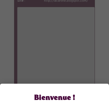
Site :
http://lacarline.blogspot.com/
Bienvenue !