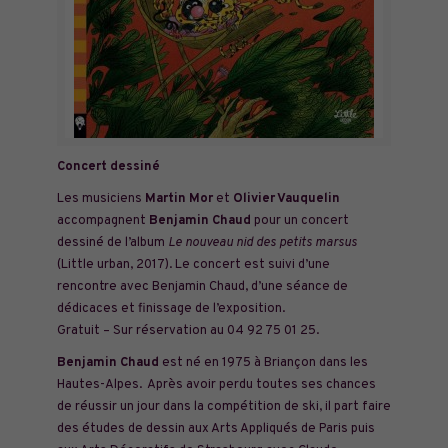
Concert dessiné
Les musiciens
Martin Mor
et
Olivier Vauquelin
accompagnent
Benjamin Chaud
pour un concert
dessiné de l’album
Le nouveau nid des petits marsus
(Little urban, 2017)
. Le concert est suivi d’une
rencontre avec Benjamin Chaud, d’une séance de
dédicaces et finissage de l’exposition.
Gratuit – Sur réservation au 04 92 75 01 25.
Benjamin Chaud
est né en 1975 à Briançon dans les
Hautes-Alpes. Après avoir perdu toutes ses chances
de réussir un jour dans la compétition de ski, il part faire
des études de dessin aux Arts Appliqués de Paris puis