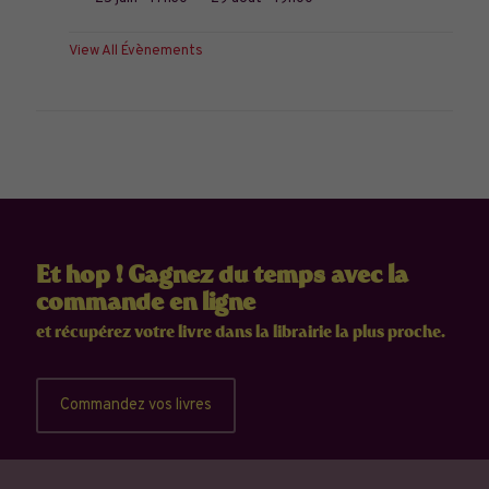
View All Évènements
Et hop ! Gagnez du temps avec la
commande en ligne
et récupérez votre livre dans la librairie la plus proche.
Commandez vos livres