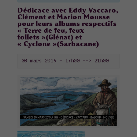
Dédicace avec Eddy Vaccaro,
Clément et Marion Mousse
pour leurs albums respectifs
« Terre de feu, feux
follets »(Glénat) et
« Cyclone »(Sarbacane)
30 mars 2019 - 17h00
-->
21h00