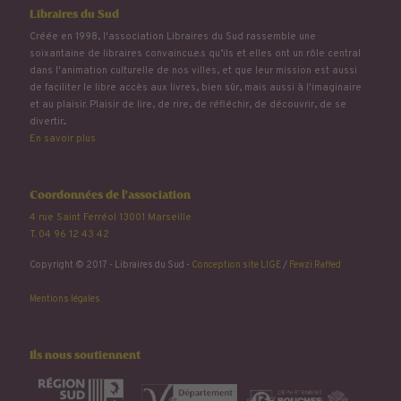
Libraires du Sud
Créée en 1998, l'association Libraires du Sud rassemble une
soixantaine de libraires convaincu.e.s qu’ils et elles ont un rôle central
dans l'animation culturelle de nos villes, et que leur mission est aussi
de faciliter le libre accès aux livres, bien sûr, mais aussi à l'imaginaire
et au plaisir. Plaisir de lire, de rire, de réfléchir, de découvrir, de se
divertir...
En savoir plus
Coordonnées de l'association
4 rue Saint Ferréol 13001 Marseille
T. 04 96 12 43 42
Copyright © 2017 - Libraires du Sud -
Conception site LIGE
/
Fewzi Raffed
Mentions légales
Ils nous soutiennent