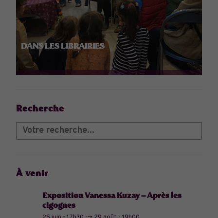
DANS LES LIBRAIRIES
Recherche
À venir
Exposition Vanessa Kuzay – Après les
cigognes
25 juin - 17h30
-->
29 août - 19h00