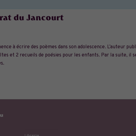
rat du Jancourt
ence à écrire des poèmes dans son adolescence. L’auteur publ
es et 2 recueils de poésies pour les enfants. Par la suite, il s
es.
eu