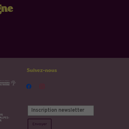
gne
Suivez-nous
facebook
instagram