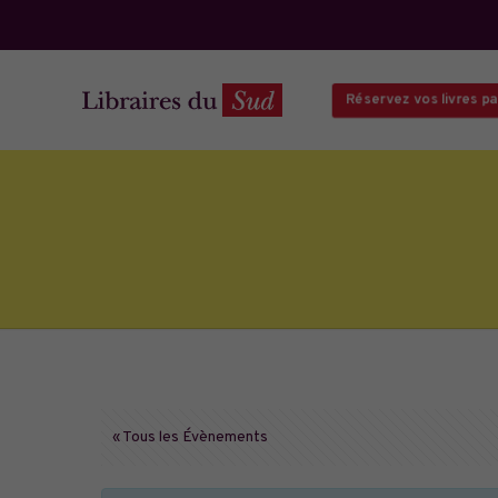
Réservez vos livres par
« Tous les Évènements