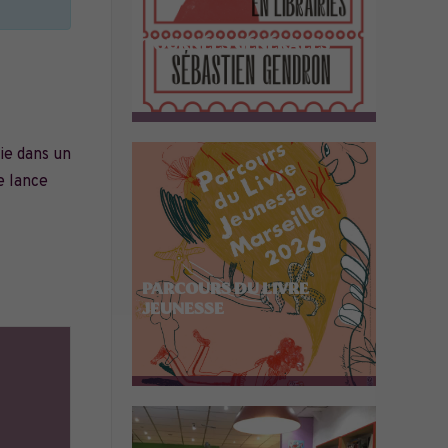
TOURNÉES GÉNÉRALES
ie dans un
e lance
PARCOURS DU LIVRE
JEUNESSE