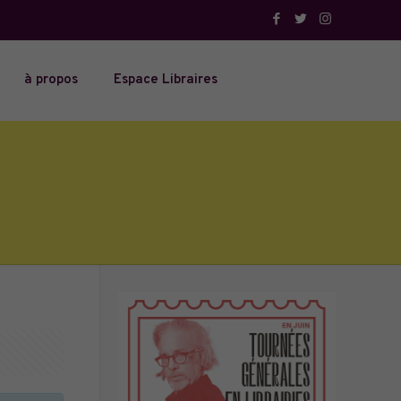
à propos
Espace Libraires