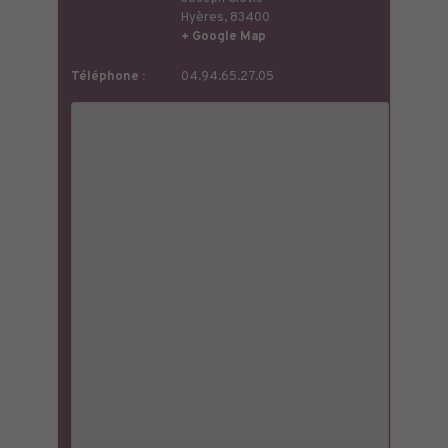
Hyères
,
83400
+ Google Map
Téléphone :
04.94.65.27.05