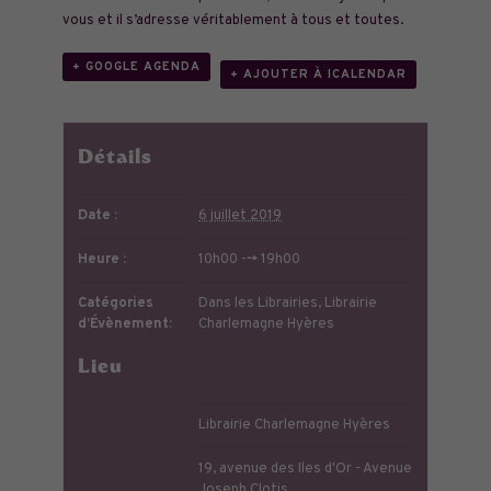
vous et il s’adresse véritablement à tous et toutes.
+ GOOGLE AGENDA
+ AJOUTER À ICALENDAR
Détails
Date :
6 juillet 2019
Heure :
10h00 --> 19h00
Catégories
Dans les Librairies
,
Librairie
d’Évènement:
Charlemagne Hyères
Lieu
Librairie Charlemagne Hyères
19, avenue des Iles d'Or - Avenue
Joseph Clotis