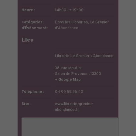
Heure :
14h00 --> 19h00
Catégories
Dans les Librairies
,
Le Grenier
d’Évènement:
d'Abondance
Lieu
Librairie Le Grenier d’Abondance
38, rue Moutin
Salon de Provence
,
13300
+ Google Map
Téléphone :
04 90 58 36 40
Site :
www.librairie-grenier-
abondance.fr