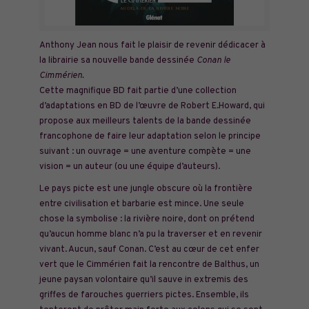
Anthony Jean nous fait le plaisir de revenir dédicacer à
la librairie sa nouvelle bande dessinée
Conan le
Cimmérien.
Cette magnifique BD fait partie d’une collection
d’adaptations en BD de l’œuvre de Robert E.Howard, qui
propose aux meilleurs talents de la bande dessinée
francophone de faire leur adaptation selon le principe
suivant : un ouvrage = une aventure compète = une
vision = un auteur (ou une équipe d’auteurs).
Le pays picte est une jungle obscure où la frontière
entre civilisation et barbarie est mince. Une seule
chose la symbolise : la rivière noire, dont on prétend
qu’aucun homme blanc n’a pu la traverser et en revenir
vivant. Aucun, sauf Conan. C’est au cœur de cet enfer
vert que le Cimmérien fait la rencontre de Balthus, un
jeune paysan volontaire qu’il sauve in extremis des
griffes de farouches guerriers pictes. Ensemble, ils