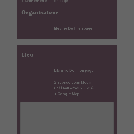
d’Évènement:
en page
Organisateur
librairie De fil en page
Lieu
Librairie De fil en page
2 avenue Jean Moulin
Château Arnoux
,
04160
+ Google Map