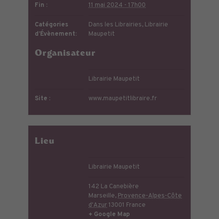
Fin :
11 mai 2024 - 17h00
Catégories
Dans les Librairies
,
Librairie
d’Évènement:
Maupetit
Organisateur
Librairie Maupetit
Site :
www.maupetitlibraire.fr
Lieu
Librairie Maupetit
142 La Canebière
Marseille
,
Provence-Alpes-Côte
d'Azur
13001
France
+ Google Map