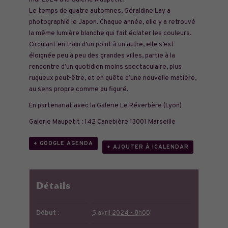
mai 2024 à la Galerie Maupetit.
Le temps de quatre automnes, Géraldine Lay a
photographié le Japon. Chaque année, elle y a retrouvé
la même lumière blanche qui fait éclater les couleurs.
Circulant en train d’un point à un autre, elle s’est
éloignée peu à peu des grandes villes, partie à la
rencontre d’un quotidien moins spectaculaire, plus
rugueux peut-être, et en quête d’une nouvelle matière,
au sens propre comme au figuré.
En partenariat avec la Galerie Le Réverbère (Lyon)
Galerie Maupetit : 142 Canebière 13001 Marseille
+ GOOGLE AGENDA
+ AJOUTER À ICALENDAR
Détails
Début :
5 avril 2024 - 8h00