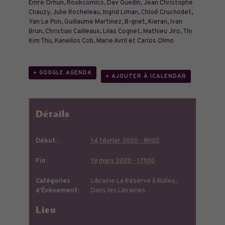
Emre Orhun, Rookcomics, Dav Guedin, Jean Christophe
Chauzy, Julie Rocheleau, Ingrid Liman, Chloé Cruchodet,
Yan Le Pon, Guillaume Martinez, B-gnet, Kieran, Ivan
Brun, Christian Cailleaux, Lilas Cognet, Mathieu Jiro, Thi
Kim Thu, Kanellos Cob, Marie Avril et Carlos Olmo
+ GOOGLE AGENDA
+ AJOUTER À ICALENDAR
Détails
Début :
14 février 2020 - 8h00
Fin :
19 mars 2020 - 17h00
Catégories
Librairie La Réserve à Bulles
,
d’Évènement:
Dans les Librairies
Lieu