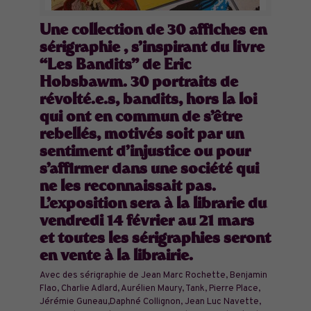
Une collection de 30 affiches en
sérigraphie , s’inspirant du livre
“Les Bandits” de Eric
Hobsbawm. 30 portraits de
révolté.e.s, bandits, hors la loi
qui ont en commun de s’être
rebellés, motivés soit par un
sentiment d’injustice ou pour
s’affirmer dans une société qui
ne les reconnaissait pas.
L’exposition sera à la librarie du
vendredi 14 février au 21 mars
et toutes les sérigraphies seront
en vente à la librairie.
Avec des sérigraphie de Jean Marc Rochette, Benjamin
Flao, Charlie Adlard, Aurélien Maury, Tank, Pierre Place,
Jérémie Guneau,Daphné Collignon, Jean Luc Navette,