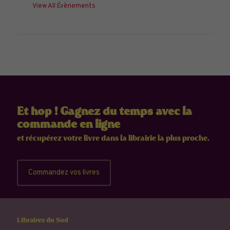
View All Évènements
Et hop ! Gagnez du temps avec la
commande en ligne
et récupérez votre livre dans la librairie la plus proche.
Commandez vos livres
Libraires du Sud