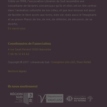
Créée en 1998, l'association Libraires du Sud rassemble une
soixantaine de libraires convaincu.e.s qu’ils et elles ont un rôle central
dans l'animation culturelle de nos villes, et que leur mission est aussi
de faciliter le libre accès aux livres, bien sûr, mais aussi à l'imaginaire
et au plaisir. Plaisir de lire, de rire, de réfléchir, de découvrir, de se
divertir...
En savoir plus
Coordonnées de l'association
4 rue Saint Ferréol 13001 Marseille
T. 04 96 12 43 42
Copyright © 2017 - Libraires du Sud -
Conception site LIGE
/
Fewzi Raffed
Mentions légales
Ils nous soutiennent