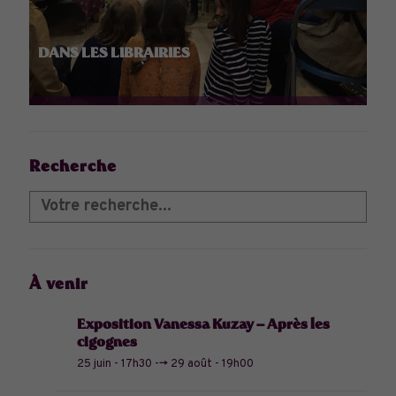
DANS LES LIBRAIRIES
Recherche
À venir
Exposition Vanessa Kuzay – Après les
cigognes
25 juin - 17h30
-->
29 août - 19h00