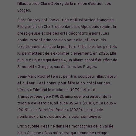
l’illustratrice Clara Debray de la maison d’édition Les
Étages.
Clara Debray est une autrice et illustratrice française.
Elle grandit en Chartreuse dans les Alpes puis rejoint la
prestigieuse école des arts décoratifs à paris. Les
couleurs sont primordiales pour elle, et les outils
traditionnels tels que la peinture à l’huile et les pastels
lui permettent de s’exprimer pleinement. en 2025, Elle
publie « L’ourse qui danse », un album adapté du récit de
Simonetta Greggio, aux éditions les Etages.
Jean-Marc Rochette est peintre, sculpteur, illustrateur
et auteur. Il est connu pour être le co-créateur des
séries « Edmond le cochon » (1979,) et « Le
Transperceneige » (1982), ainsi que le créateur de la
trilogie « Ailefroide, altitude 3954 » (2018), « Le Loup »
(2019), « La Dernière Reine » (2022). Il a reçu de
nombreux prix et distinctions pour son œuvre.
Éric Savoldelli est né dans les montagnes de la vallée
de la Guisane où sa mère est gardienne de refuge.