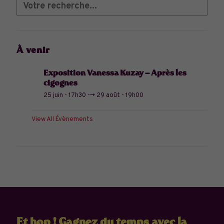
À venir
Exposition Vanessa Kuzay – Après les
cigognes
25 juin - 17h30
-->
29 août - 19h00
View All Évènements
Et hop ! Gagnez du temps avec la