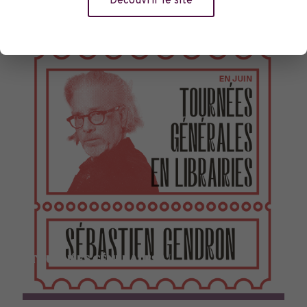
Découvrir le site
TOURNÉES GÉNÉRALES