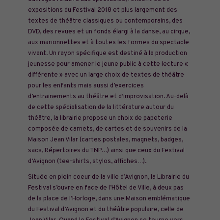
expositions du Festival 2018 et plus largement des
textes de théâtre classiques ou contemporains, des
DVD, des revues et un fonds élargi à la danse, au cirque,
aux marionnettes et à toutes les formes du spectacle
vivant. Un rayon spécifique est destiné à la production
jeunesse pour amener le jeune public à cette lecture «
différente » avec un large choix de textes de théâtre
pour les enfants mais aussi d’exercices
d’entrainements au théâtre et d’improvisation. Au-delà
de cette spécialisation de la littérature autour du
théâtre, la librairie propose un choix de papeterie
composée de carnets, de cartes et de souvenirs de la
Maison Jean Vilar (cartes postales, magnets, badges,
sacs, Répertoires du TNP…) ainsi que ceux du Festival
d’Avignon (tee-shirts, stylos, affiches…).
Située en plein coeur de la ville d’Avignon, la Librairie du
Festival s’ouvre en face de l’Hôtel de Ville, à deux pas
de la place de l’Horloge, dans une Maison emblématique
du Festival d’Avignon et du théâtre populaire, celle de