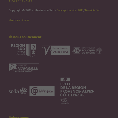
T. 04 96 12 43 42
Copyright © 2017 - Libraires du Sud -
Conception site LIGE
/
Fewzi Raffed
Mentions légales
Ils nous soutiennent
Suivez-nous