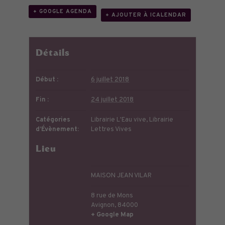
+ GOOGLE AGENDA
+ AJOUTER À ICALENDAR
Détails
Début :
6 juillet 2018
Fin :
24 juillet 2018
Catégories
Librairie L'Eau vive
,
Librairie
d’Évènement:
Lettres Vives
Lieu
MAISON JEAN VILAR
8 rue de Mons
Avignon
,
84000
+ Google Map