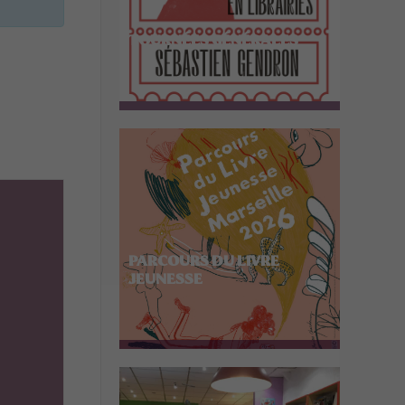
TOURNÉES GÉNÉRALES
PARCOURS DU LIVRE
JEUNESSE