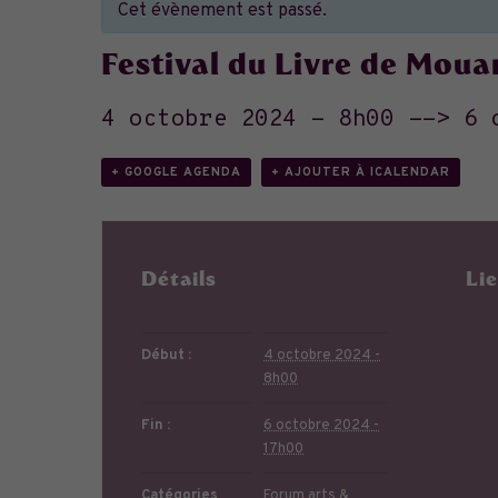
Cet évènement est passé.
Festival du Livre de Mou
4 octobre 2024 - 8h00
-->
6 
+ GOOGLE AGENDA
+ AJOUTER À ICALENDAR
Détails
Li
Début :
4 octobre 2024 -
8h00
Fin :
6 octobre 2024 -
17h00
Catégories
Forum arts &