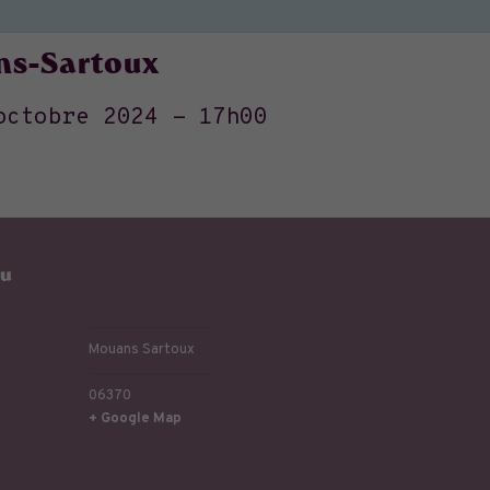
ans-Sartoux
octobre 2024 - 17h00
eu
Mouans Sartoux
06370
+ Google Map