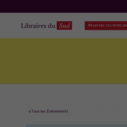
Réservez vos livres par
« Tous les Évènements