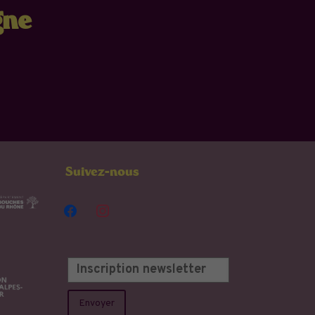
gne
Suivez-nous
facebook
instagram