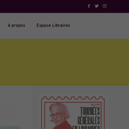
à propos
Espace Libraires