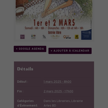
+ GOOGLE AGENDA
+ AJOUTER À ICALENDAR
Détails
Début :
1 mars 2025 - 8h00
Fin :
2 mars 2025 - 17h00
Catégories
Dans les Librairies
,
Librairie
d’Évènement:
Arles BD