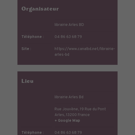
Organisateur
librairie Arles BD
Téléphone :
04 86 63 68 79
Site :
https://www.canalbd.net/librairie-
arles-bd
Lieu
librairie Arles Bd
Rue Jouvène, 19 Rue du Pont
Arles
,
13200
France
+ Google Map
Téléphone :
04 86 63 68 79