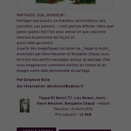
PARTAGER, QUEL BONHEUR !
Partager ses jouets, sa chambre, ses bonbons, ses
journées, ses parents… c’est parfois difficile ! Mais quel
plaisir quand c’est fait avec amour et que cela rend
heureux la personne qui reçoit et
aussi celle qui donne.
À partir des magnifiques histoires de _taupe & mulot_
inventées par Henri Meunier et Benjamin Chaud, nous
écrirons des petits messages autour du partage. Puis
nous imaginerons comment mettre en forme et en
images notre idée personnelle du partage.
Par Delphine Bole
Sur réservation: delchine2@yahoo.fr
Taupe Et Mulot T.1 ; Les Beaux Jours
–
Henri Meunier, Benjamin Chaud
– Helium
Parution : 10 Avril 2019
Prix indicatif :
12.90€