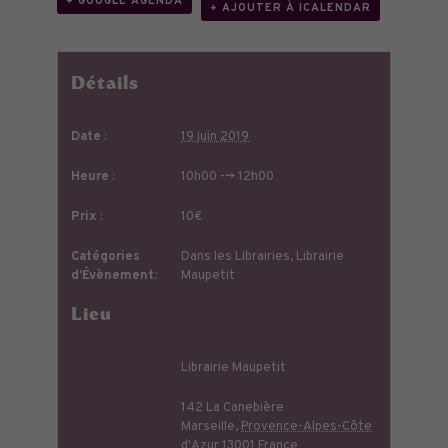
+ GOOGLE AGENDA
+ AJOUTER À ICALENDAR
Détails
Date :
19 juin 2019
Heure :
10h00 --> 12h00
Prix :
10€
Catégories
Dans les Librairies
,
Librairie
d’Évènement:
Maupetit
Lieu
Librairie Maupetit
142 La Canebière
Marseille
,
Provence-Alpes-Côte
d'Azur
13001
France