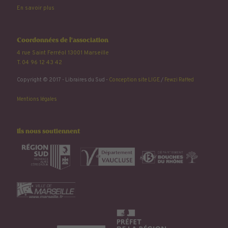
En savoir plus
Coordonnées de l'association
4 rue Saint Ferréol 13001 Marseille
T. 04 96 12 43 42
Copyright © 2017 - Libraires du Sud -
Conception site LIGE
/
Fewzi Raffed
Mentions légales
Ils nous soutiennent