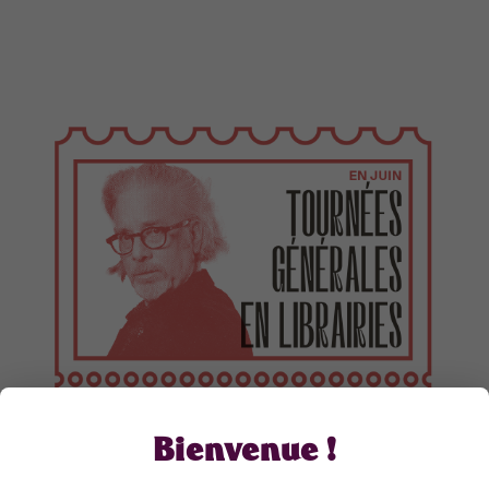
Bienvenue !
TOURNÉES GÉNÉRALES