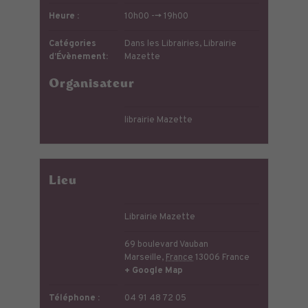
Heure :
10h00 --> 19h00
Catégories
Dans les Librairies
,
Librairie
d’Évènement:
Mazette
Organisateur
librairie Mazette
Lieu
Librairie Mazette
69 boulevard Vauban
Marseille
,
France
13006
France
+ Google Map
Téléphone :
04 91 48 72 05