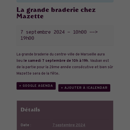
La grande braderie chez
Mazette
7 septembre 2024 - 10h00
-->
19h00
La grande braderie du centre-ville de Marseille aura
lieu
le
samedi 7 septembre de 10h à 19h.
Vauban est
de la partie pour la 2ème année consécutive et bien sûr
Mazette sera de la fête.
+ GOOGLE AGENDA
+ AJOUTER À ICALENDAR
Détails
Date :
7 septembre 2024