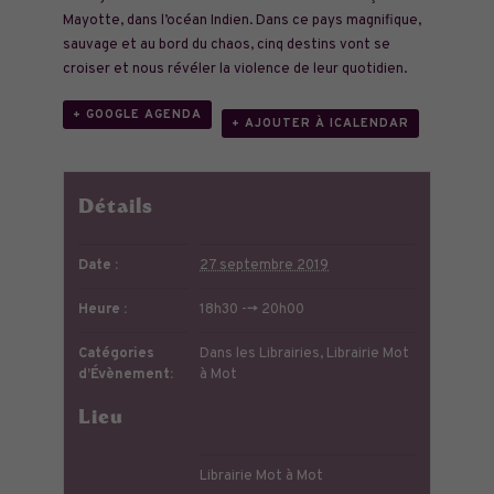
Mayotte, dans l’océan Indien. Dans ce pays magnifique,
sauvage et au bord du chaos, cinq destins vont se
croiser et nous révéler la violence de leur quotidien.
+ GOOGLE AGENDA
+ AJOUTER À ICALENDAR
Détails
Date :
27 septembre 2019
Heure :
18h30 --> 20h00
Catégories
Dans les Librairies
,
Librairie Mot
d’Évènement:
à Mot
Lieu
Librairie Mot à Mot