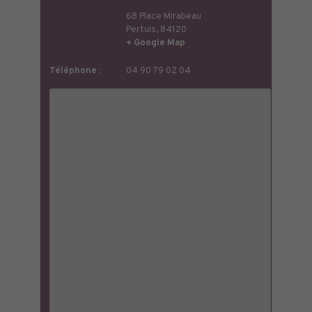
68 Place Mirabeau
Pertuis
,
84120
+ Google Map
Téléphone :
04 90 79 02 04