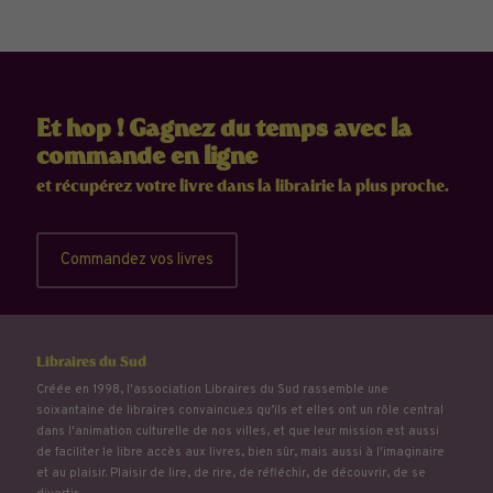
Et hop ! Gagnez du temps avec la
commande en ligne
et récupérez votre livre dans la librairie la plus proche.
Commandez vos livres
Libraires du Sud
Créée en 1998, l'association Libraires du Sud rassemble une
soixantaine de libraires convaincu.e.s qu’ils et elles ont un rôle central
dans l'animation culturelle de nos villes, et que leur mission est aussi
de faciliter le libre accès aux livres, bien sûr, mais aussi à l'imaginaire
et au plaisir. Plaisir de lire, de rire, de réfléchir, de découvrir, de se