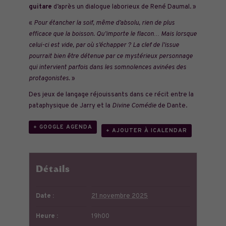
guitare
d’après un dialogue laborieux de René Daumal. »
«
Pour étancher la soif, même d’absolu, rien de plus
efficace que la boisson. Qu’importe le flacon… Mais lorsque
celui-ci est vide, par où s’échapper ? La clef de l’issue
pourrait bien être détenue par ce mystérieux personnage
qui intervient parfois dans les somnolences avinées des
protagonistes.
»
Des jeux de langage réjouissants dans ce récit entre la
pataphysique de Jarry et la
Divine Comédie
de Dante.
+ GOOGLE AGENDA
+ AJOUTER À ICALENDAR
Détails
Date :
21 novembre 2025
Heure :
19h00