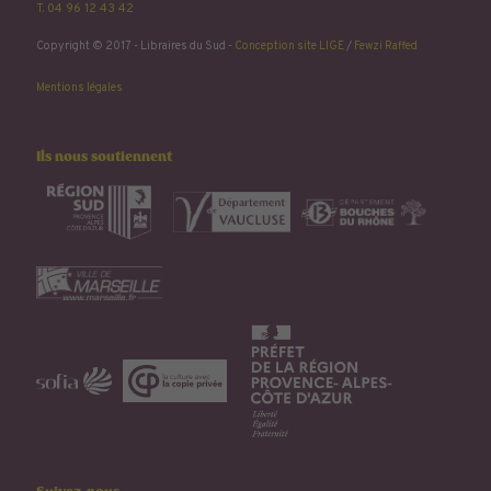
T. 04 96 12 43 42
Copyright © 2017 - Libraires du Sud -
Conception site LIGE
/
Fewzi Raffed
Mentions légales
Ils nous soutiennent