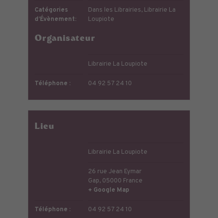
Catégories
Dans les Librairies
,
Librairie La
d’Évènement:
Loupiote
Organisateur
Librairie La Loupiote
Téléphone :
04 92 57 24 10
Lieu
Librairie La Loupiote
26 rue Jean Eymar
Gap
,
05000
France
+ Google Map
Téléphone :
04 92 57 24 10