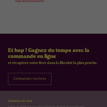
View All Évènements
Et hop ! Gagnez du temps avec la
commande en ligne
et récupérez votre livre dans la librairie la plus proche.
Commandez vos livres
Libraires du Sud
Créée en 1998, l'association Libraires du Sud rassemble une