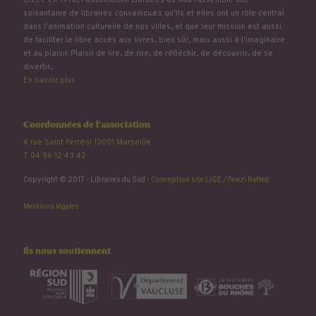
soixantaine de libraires convaincu.e.s qu’ils et elles ont un rôle central
dans l'animation culturelle de nos villes, et que leur mission est aussi
de faciliter le libre accès aux livres, bien sûr, mais aussi à l'imaginaire
et au plaisir. Plaisir de lire, de rire, de réfléchir, de découvrir, de se
divertir...
En savoir plus
Coordonnées de l'association
4 rue Saint Ferréol 13001 Marseille
T. 04 96 12 43 42
Copyright © 2017 - Libraires du Sud -
Conception site LIGE
/
Fewzi Raffed
Mentions légales
Ils nous soutiennent