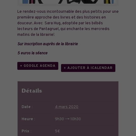
Le rendez-vous incontournable des plus petits pour une
première approche des livres et des histoires en
douceur. Avec Sara Hug, adoptée par les bébés
lecteurs de Pantagruel, qui enchante les mercredis
matins de la librairie!
Sur inscription auprès de la librairie
5 euros la séance
+ GOOGLE AGENDA
+ AJOUTER À ICALENDAR
Détails
Date :
4 mars 2020
Heure :
9h30 --> 10h30
Prix :
5€