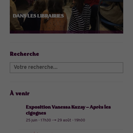
DANS LES LIBRAIRIES
Recherche
À venir
Exposition Vanessa Kuzay – Après les
cigognes
25 juin - 17h30
-->
29 août - 19h00