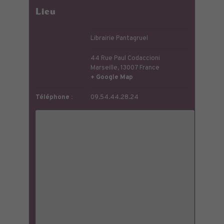
Lieu
Librairie Pantagruel
44 Rue Paul Codaccioni
Marseille
,
13007
France
+ Google Map
Téléphone :
09.54.44.28.24