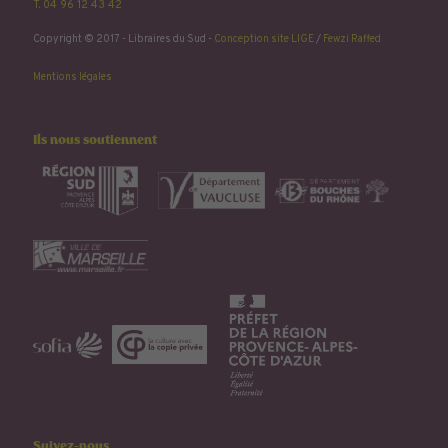
T. 04 96 12 43 42
Copyright © 2017 - Libraires du Sud -
Conception site LIGE
/
Fewzi Raffed
Mentions légales
Ils nous soutiennent
Suivez-nous