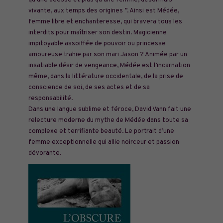
qu’une déesse et plus qu’une femme, désormais
vivante, aux temps des origines ”. Ainsi est Médée,
femme libre et enchanteresse, qui bravera tous les
interdits pour maîtriser son destin. Magicienne
impitoyable assoiffée de pouvoir ou princesse
amoureuse trahie par son mari Jason ? Animée par un
insatiable désir de vengeance, Médée est l’incarnation
même, dans la littérature occidentale, de la prise de
conscience de soi, de ses actes et de sa
responsabilité.
Dans une langue sublime et féroce, David Vann fait une
relecture moderne du mythe de Médée dans toute sa
complexe et terrifiante beauté. Le portrait d’une
femme exceptionnelle qui allie noirceur et passion
dévorante.