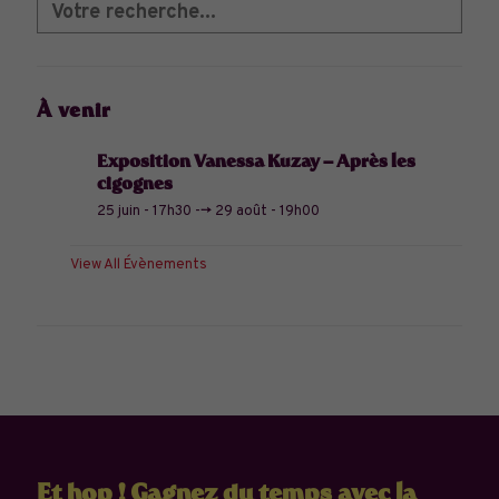
À venir
Exposition Vanessa Kuzay – Après les
cigognes
25 juin - 17h30
-->
29 août - 19h00
View All Évènements
Et hop ! Gagnez du temps avec la