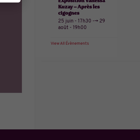
Exposition Vanessa
Kuzay – Après les
cigognes
25 juin - 17h30
-->
29
août - 19h00
View All Évènements