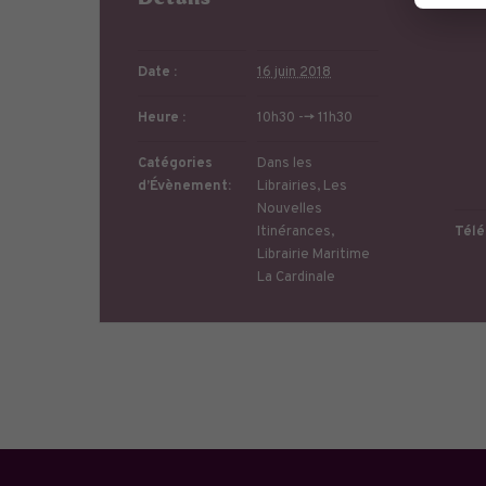
Détails
Li
Date :
16 juin 2018
Heure :
10h30 --> 11h30
Catégories
Dans les
d’Évènement:
Librairies
,
Les
Nouvelles
Itinérances
,
Télé
Librairie Maritime
La Cardinale