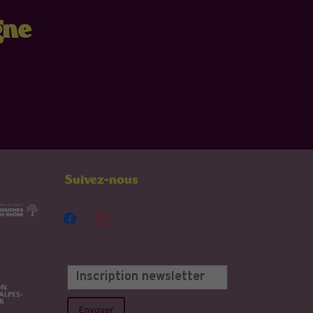
gne
Suivez-nous
facebook
instagram