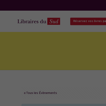
Réservez vos livres par
« Tous les Évènements