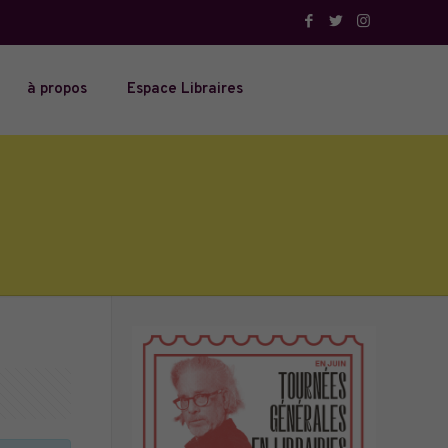
à propos
Espace Libraires