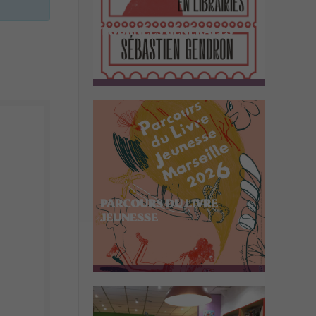
TOURNÉES GÉNÉRALES
PARCOURS DU LIVRE
JEUNESSE