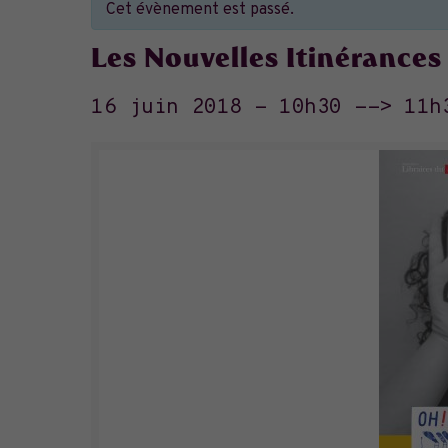
Cet évènement est passé.
Les Nouvelles Itinérances
16 juin 2018 - 10h30
-->
11h