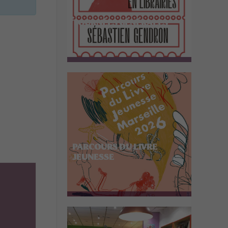
TOURNÉES GÉNÉRALES
PARCOURS DU LIVRE
JEUNESSE