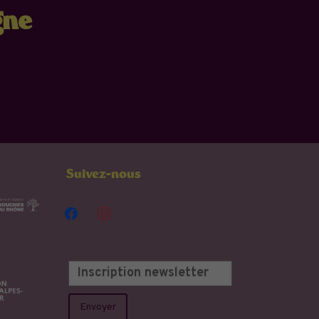
gne
Suivez-nous
facebook
instagram