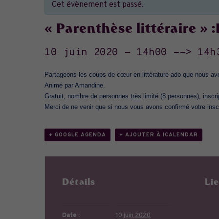
Cet évènement est passé.
« Parenthèse littéraire » 
10 juin 2020 - 14h00
-->
14h
Partageons les coups de cœur en littérature ado que nous a
Animé par Amandine.
Gratuit, nombre de personnes
très
limité (8 personnes), inscrip
Merci de ne venir que si nous vous avons confirmé votre insc
+ GOOGLE AGENDA
+ AJOUTER À ICALENDAR
Détails
Li
Date :
10 juin 2020