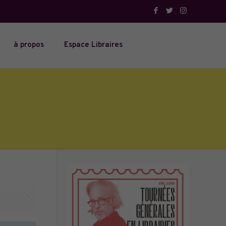
à propos
Espace Libraires