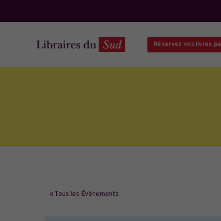
Réservez vos livres par
« Tous les Évènements