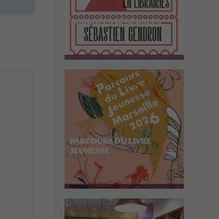
TOURNÉES GÉNÉRALES
PARCOURS DU LIVRE
JEUNESSE