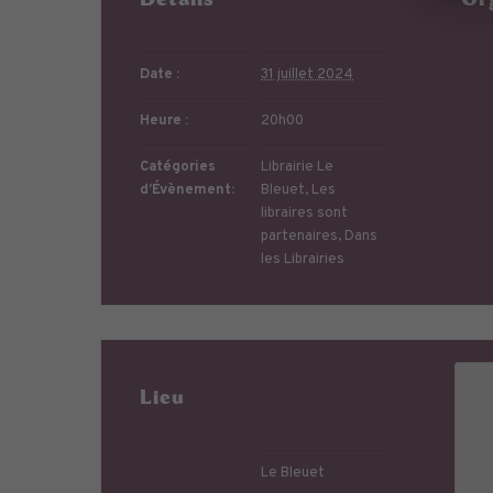
Détails
Or
Date :
31 juillet 2024
Heure :
20h00
Catégories
Librairie Le
d’Évènement:
Bleuet
,
Les
libraires sont
partenaires
,
Dans
les Librairies
Lieu
Le Bleuet