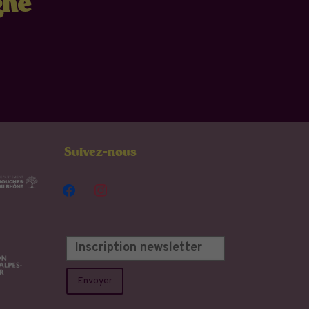
gne
Suivez-nous
facebook
instagram