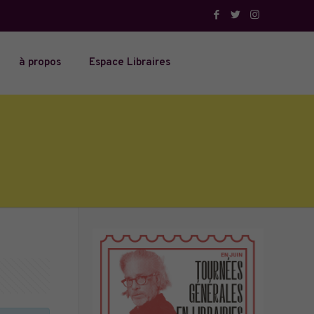
à propos
Espace Libraires