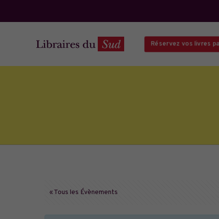
Réservez vos livres par 
« Tous les Évènements