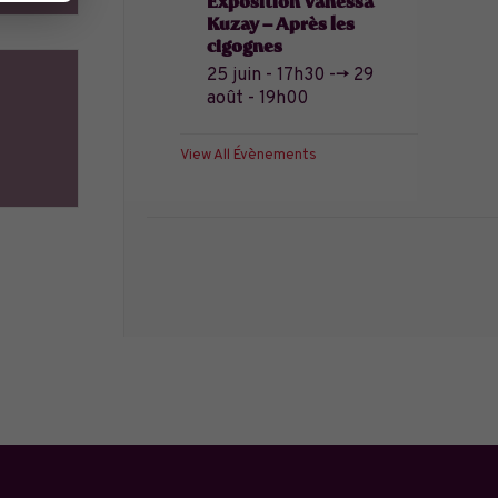
Exposition Vanessa
Kuzay – Après les
cigognes
25 juin - 17h30
-->
29
août - 19h00
View All Évènements