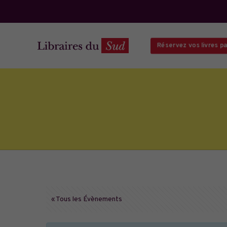
Réservez vos livres par
« Tous les Évènements