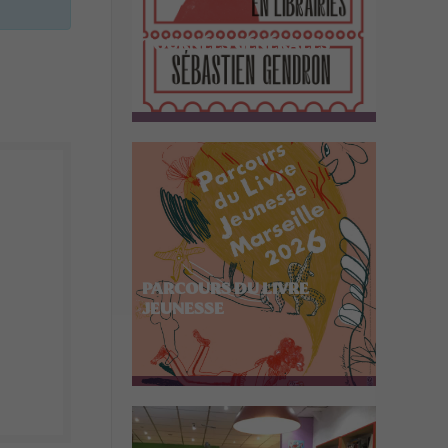
TOURNÉES GÉNÉRALES
PARCOURS DU LIVRE
JEUNESSE