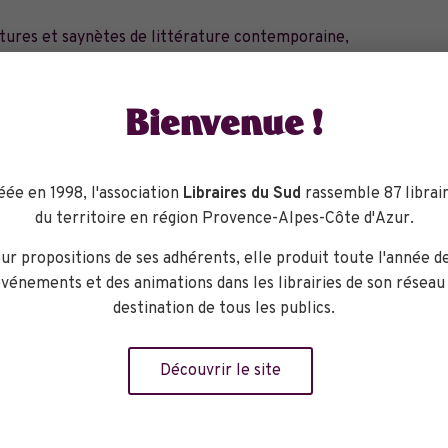
ctures et saynètes de littérature contemporaine,
stival et buvette.
Bienvenue !
éée en 1998, l'association
Libraires du Sud
rassemble 87 librair
du territoire en région Provence-Alpes-Côte d'Azur.
ganisateur
ur propositions de ses adhérents, elle produit toute l'année d
vénements et des animations dans les librairies de son réseau
Librairie Le Bleuet
destination de tous les publics.
Découvrir le site