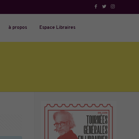
à propos
Espace Libraires