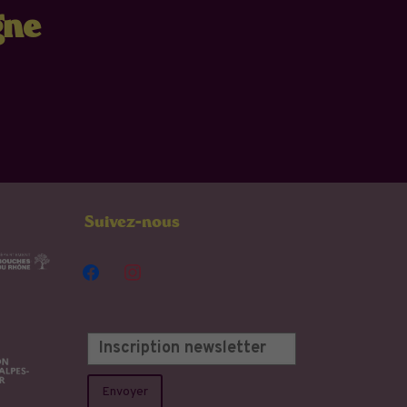
gne
Suivez-nous
facebook
instagram