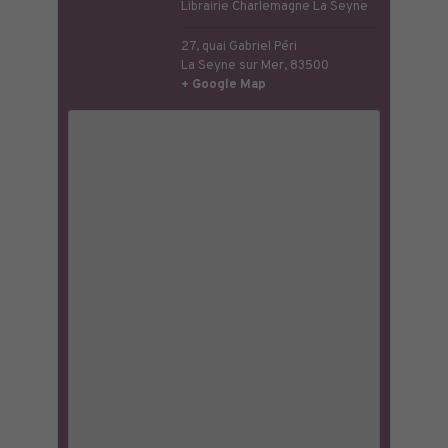
Librairie Charlemagne La Seyne
27, quai Gabriel Péri
La Seyne sur Mer
,
83500
+ Google Map