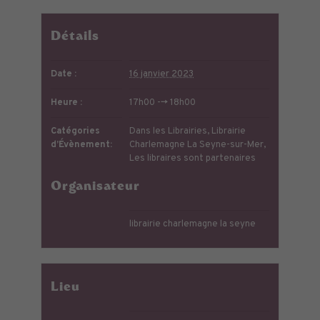
Détails
Date :
16 janvier 2023
Heure :
17h00 --> 18h00
Catégories
Dans les Librairies
,
Librairie
d’Évènement:
Charlemagne La Seyne-sur-Mer
,
Les libraires sont partenaires
Organisateur
librairie charlemagne la seyne
Lieu