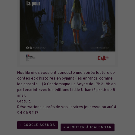
Nos libraires vous ont concocté une soirée lecture de
contes et d’histoires en pyjama (les enfants, comme
les parents …) à Charlemagne La Seyne de 17h à 18h en
partenariat avec les éditions Little Urban (à partir de 8
ans).
Gratuit.
Réservations auprès de vos libraires jeunesse ou au04
94 06 92 17
+ GOOGLE AGENDA
+ AJOUTER À ICALENDAR